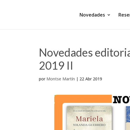
Novedades
Rese
Novedades editorial
2019 II
por
Montse Martín
|
22 Abr 2019