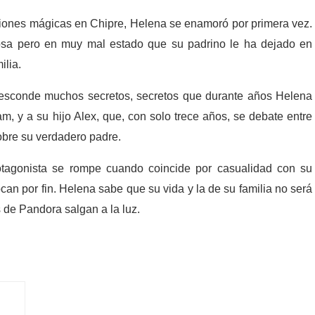
ciones mágicas en Chipre, Helena se enamoró por primera vez.
sa pero en muy mal estado que su padrino le ha dejado en
ilia.
a esconde muchos secretos, secretos que durante años Helena
am, y a su hijo Alex, que, con solo trece años, se debate entre
obre su verdadero padre.
protagonista se rompe cuando coincide por casualidad con su
an por fin. Helena sabe que su vida y la de su familia no será
 de Pandora salgan a la luz.