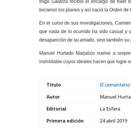
Íñigo Galarza recibió el encargo de traer 
torcieron los planes y así nació la Orden de
En el curso de sus investigaciones, Carmen 
que nada de lo ocurrido ha sido casual y q
desaparición de su amado, sino también su p
Manuel Hurtado Marjalizo vuelve a sorpre
inolvidable cuyos ideales hacen que logre 
Título
El cementerio 
Autor
Manuel Hurta
Editorial
La Esfera
Primera edición
24 abril 2019