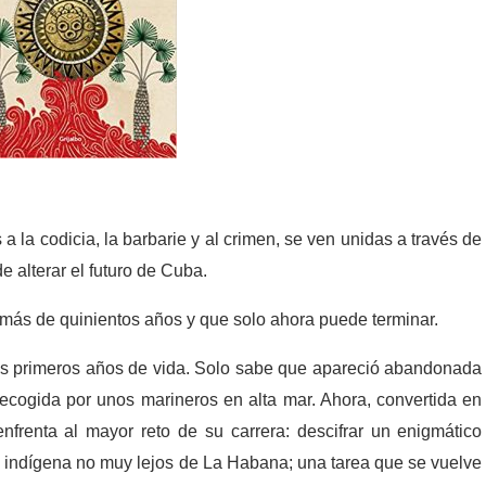
a la codicia, la barbarie y al crimen, se ven unidas a través de
e alterar el futuro de Cuba.
más de quinientos años y que solo ahora puede terminar.
us primeros años de vida. Solo sabe que apareció abandonada
ecogida por unos marineros en alta mar. Ahora, convertida en
frenta al mayor reto de su carrera: descifrar un enigmático
 indígena no muy lejos de La Habana; una tarea que se vuelve