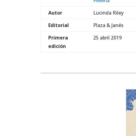
Helena
Autor
Lucinda Riley
Editorial
Plaza & Janés
Primera
25 abril 2019
edición