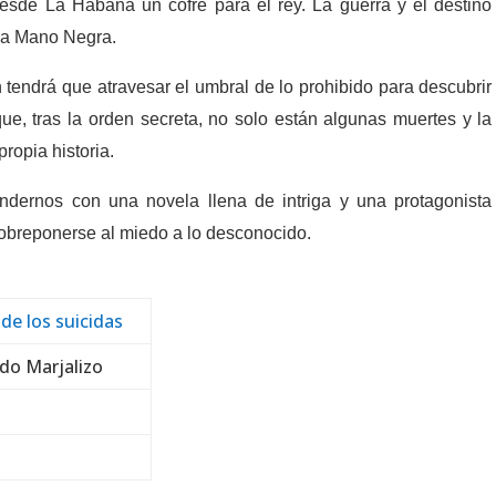
desde La Habana un cofre para el rey. La guerra y el destino
 la Mano Negra.
tendrá que atravesar el umbral de lo prohibido para descubrir
ue, tras la orden secreta, no solo están algunas muertes y la
ropia historia.
ndernos con una novela llena de intriga y una protagonista
sobreponerse al miedo a lo desconocido.
de los suicidas
do Marjalizo