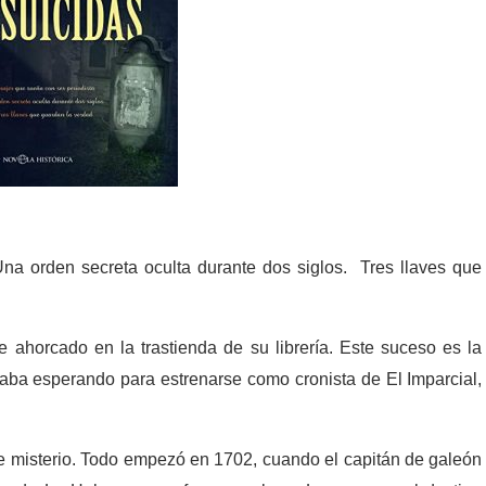
na orden secreta oculta durante dos siglos. Tres llaves que
 ahorcado en la trastienda de su librería. Este suceso es la
aba esperando para estrenarse como cronista de El Imparcial,
ible misterio. Todo empezó en 1702, cuando el capitán de galeón