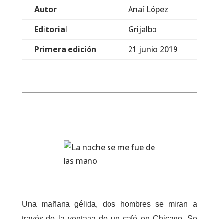
Autor
Anaí López
Editorial
Grijalbo
Primera edición
21 junio 2019
Una mañana gélida, dos hombres se miran a
través de la ventana de un café en Chicago. Se