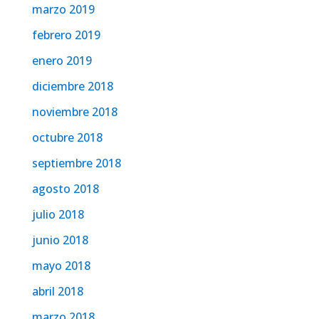
marzo 2019
febrero 2019
enero 2019
diciembre 2018
noviembre 2018
octubre 2018
septiembre 2018
agosto 2018
julio 2018
junio 2018
mayo 2018
abril 2018
marzo 2018