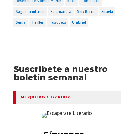
Reseñas de Montse Martín
Roca
Romántica
Sagas familiares
Salamandra
Seix Barral
Siruela
Suma
Thriller
Tusquets
Umbriel
Suscríbete a nuestro
boletín semanal
ME QUIERO SUSCRIBIR