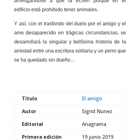
arriesgándose a que la echen porque en el
edificio está prohibido tener animales.
Y así, con el trasfondo del duelo por el amigo y el
amo desaparecido en trágicas circunstancias, se
desarrollará la singular y bellísima historia de la
amistad entre una escritora solitaria y un perro que
se ha quedado sin dueño…
Título
El amigo
Autor
Sigrid Nunez
Editorial
Anagrama
Primera edición
19 junio 2019