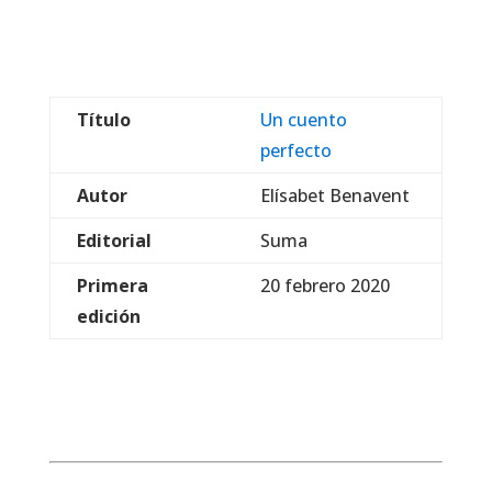
Título
Un cuento
perfecto
Autor
Elísabet Benavent
Editorial
Suma
Primera
20 febrero 2020
edición