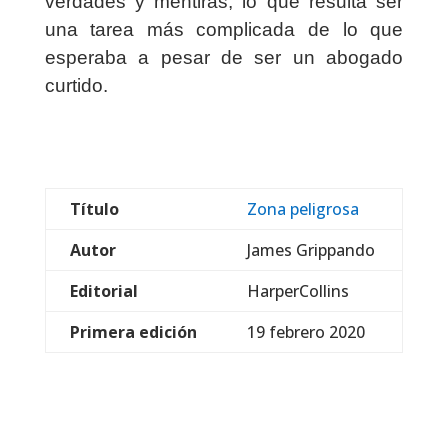
verdades y mentiras, lo que resulta ser
una tarea más complicada de lo que
esperaba a pesar de ser un abogado
curtido.
Título
Zona peligrosa
Autor
James Grippando
Editorial
HarperCollins
Primera edición
19 febrero 2020