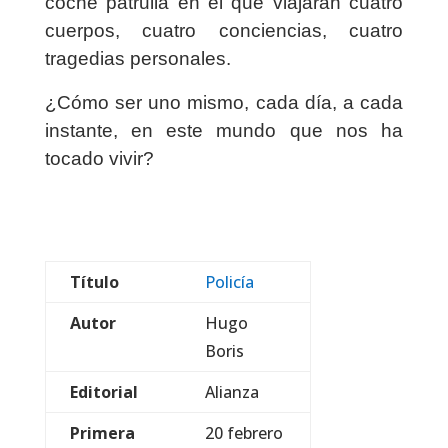
coche patrulla en el que viajarán cuatro
cuerpos, cuatro conciencias, cuatro
tragedias personales.
¿Cómo ser uno mismo, cada día, a cada
instante, en este mundo que nos ha
tocado vivir?
Título
Policía
Autor
Hugo
Boris
Editorial
Alianza
Primera
20 febrero