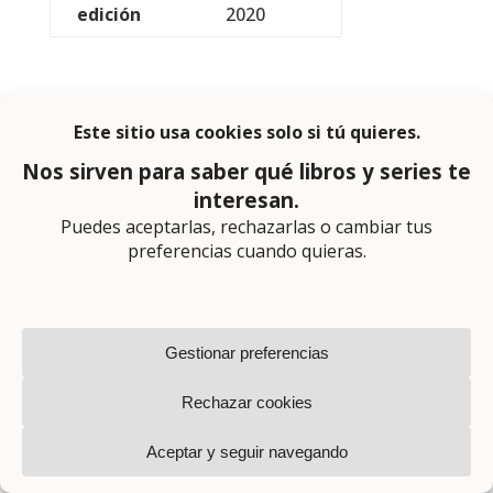
edición
2020
Montse Martín
Letraherida.
Creo que parte de mi amor a la vida se lo debo a mi
amor a los libros.
Que ser valiente no salga tan caro, que ser cobarde