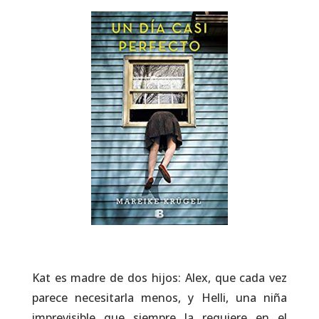
Kat es madre de dos hijos: Alex, que cada vez
parece necesitarla menos, y Helli, una niña
imprevisible que siempre la requiere en el