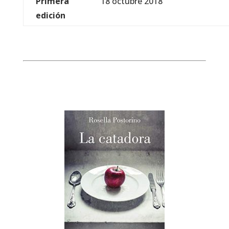
Primera
18 octubre 2018
edición