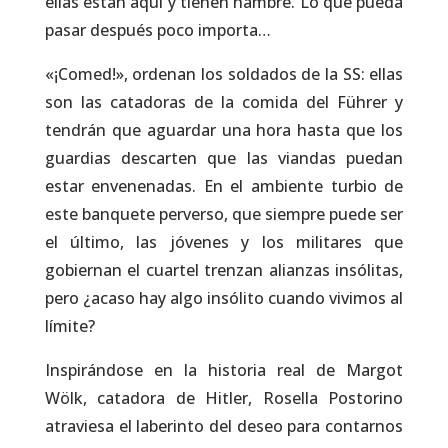
ellas están aquí y tienen hambre. Lo que pueda
pasar después poco importa…
«¡Comed!», ordenan los soldados de la SS: ellas
son las catadoras de la comida del Führer y
tendrán que aguardar una hora hasta que los
guardias descarten que las viandas puedan
estar envenenadas. En el ambiente turbio de
este banquete perverso, que siempre puede ser
el último, las jóvenes y los militares que
gobiernan el cuartel trenzan alianzas insólitas,
pero ¿acaso hay algo insólito cuando vivimos al
límite?
Inspirándose en la historia real de Margot
Wölk, catadora de Hitler, Rosella Postorino
atraviesa el laberinto del deseo para contarnos