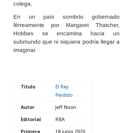
colega.
En un país sombrío gobernado
férreamente por Margaret Thatcher,
Hobbes se encamina hacia un
submundo que ni siquiera podría llegar a
imaginar.
Título
El Rey
Perdido
Autor
Jeff Noon
Editorial
RBA
Primera
18 junio 2020