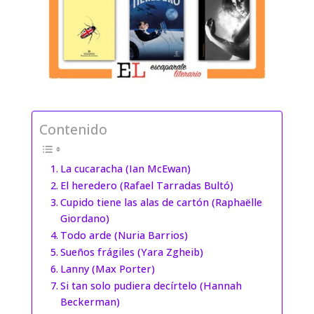
Contenido
La cucaracha (Ian McEwan)
El heredero (Rafael Tarradas Bultó)
Cupido tiene las alas de cartón (Raphaëlle
Giordano)
Todo arde (Nuria Barrios)
Sueños frágiles (Yara Zgheib)
Lanny (Max Porter)
Si tan solo pudiera decírtelo (Hannah
Beckerman)