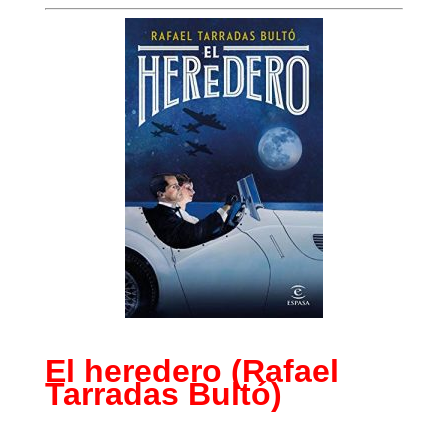
El heredero (Rafael
Tarradas Bultó)