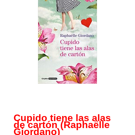
Cupido tiene las alas
de cartón (Raphaëlle
Giordano)