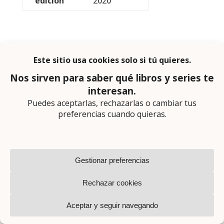
edición
2020
Montse Martín
Letraherida.
Creo que parte de mi amor a la vida se lo debo a mi
amor a los libros.
Que ser valiente no salga tan caro, que ser cobarde
no valga la pena.