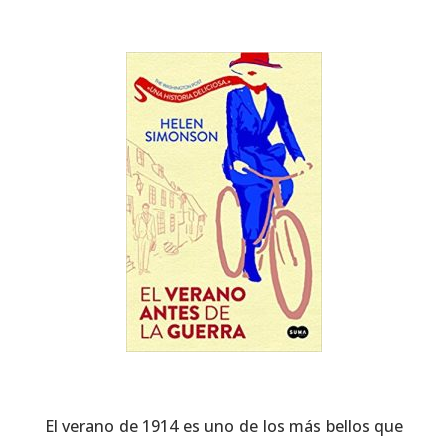
El verano de 1914 es uno de los más bellos que