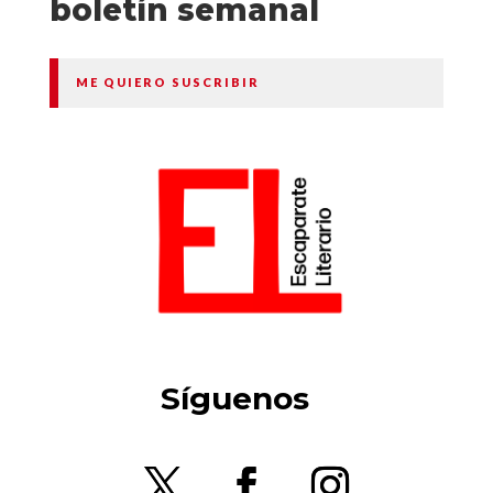
boletín semanal
ME QUIERO SUSCRIBIR
Síguenos