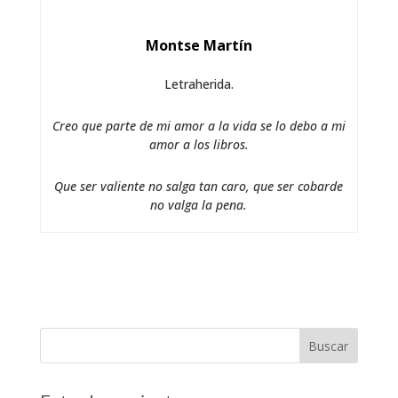
Montse Martín
Letraherida.
Creo que parte de mi amor a la vida se lo debo a mi
amor a los libros.
Que ser valiente no salga tan caro, que ser cobarde
no valga la pena.