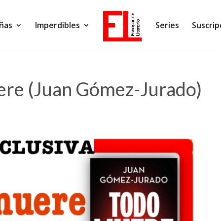
ñas
Imperdibles
Series
Suscrip
ere (Juan Gómez-Jurado)