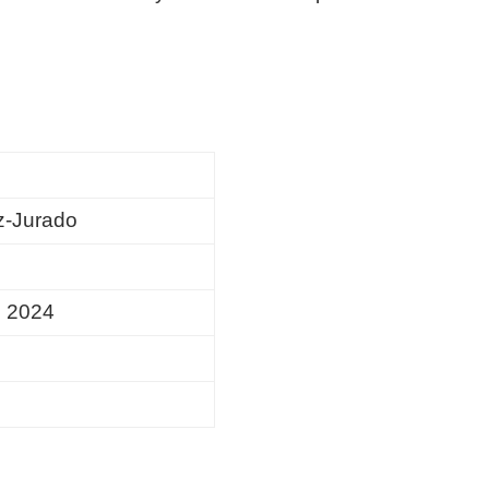
-Jurado
e 2024