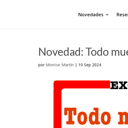
Novedades
Rese
Novedad: Todo mu
por
Montse Martín
|
10 Sep 2024