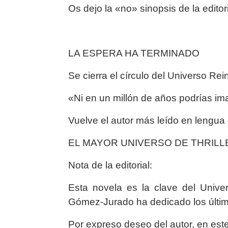
Os dejo la «no» sinopsis de la editori
LA ESPERA HA TERMINADO
Se cierra el círculo del Universo Rei
«Ni en un millón de años podrías i
Vuelve el autor más leído en lengua
EL MAYOR UNIVERSO DE THRILL
Nota de la editorial:
Esta novela es la clave del Unive
Gómez-Jurado ha dedicado los últi
Por expreso deseo del autor, en este l