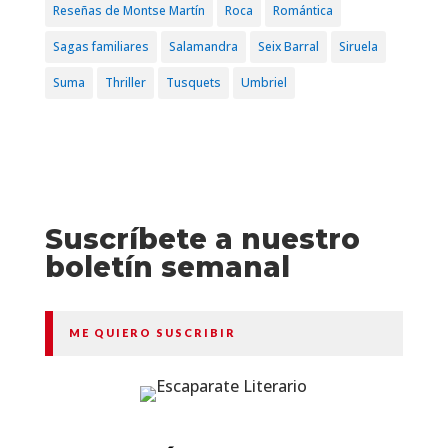
Reseñas de Montse Martín
Roca
Romántica
Sagas familiares
Salamandra
Seix Barral
Siruela
Suma
Thriller
Tusquets
Umbriel
Suscríbete a nuestro
boletín semanal
ME QUIERO SUSCRIBIR