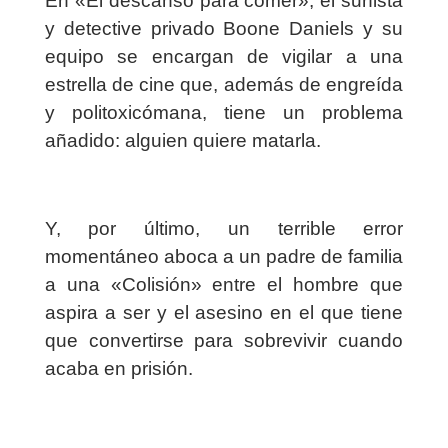
En «
El descanso para comer
», el surfista
y detective privado Boone Daniels y su
equipo se encargan de vigilar a una
estrella de cine que, además de engreída
y politoxicómana, tiene un problema
añadido: alguien quiere matarla.
Y, por último, un terrible error
momentáneo aboca a un padre de familia
a una «
Colisión
» entre el hombre que
aspira a ser y el asesino en el que tiene
que convertirse para sobrevivir cuando
acaba en prisión.