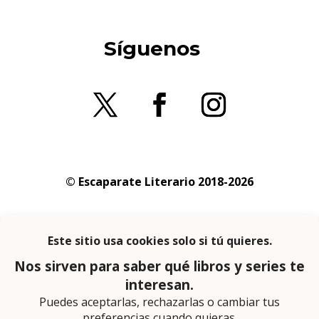
Síguenos
© Escaparate Literario 2018-2026
Aviso legal
–
Política de cookies
–
Política de
privacidad
En calidad de afiliado de Amazon obtengo