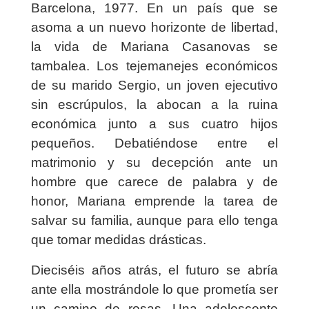
Barcelona, 1977
. En un país que se
asoma a un nuevo horizonte de libertad,
la vida de Mariana Casanovas se
tambalea. Los tejemanejes económicos
de su marido Sergio, un joven ejecutivo
sin escrúpulos, la abocan a la ruina
económica junto a sus cuatro hijos
pequeños. Debatiéndose entre el
matrimonio y su decepción ante un
hombre que carece de palabra y de
honor, Mariana emprende la tarea de
salvar su familia, aunque para ello tenga
que tomar medidas drásticas.
Dieciséis años atrás, el futuro se abría
ante ella mostrándole lo que prometía ser
un camino de rosas. Una adolescente