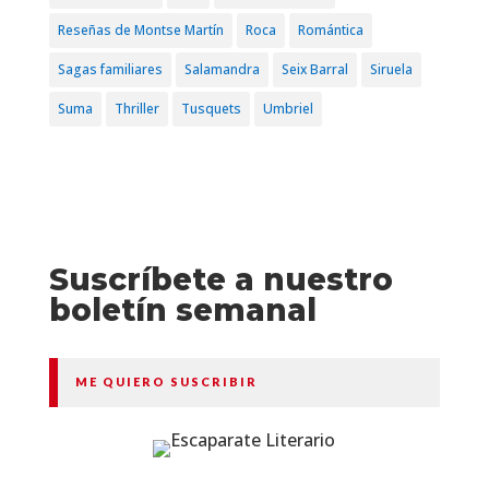
Reseñas de Montse Martín
Roca
Romántica
Sagas familiares
Salamandra
Seix Barral
Siruela
Suma
Thriller
Tusquets
Umbriel
Suscríbete a nuestro
boletín semanal
ME QUIERO SUSCRIBIR