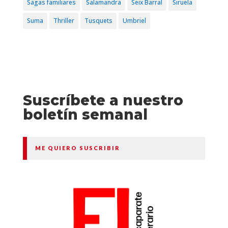
Sagas familiares
Salamandra
Seix Barral
Siruela
Suma
Thriller
Tusquets
Umbriel
Suscríbete a nuestro
boletín semanal
ME QUIERO SUSCRIBIR