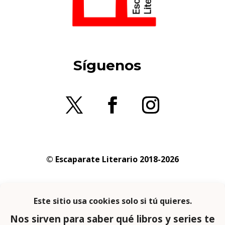
Síguenos
© Escaparate Literario 2018-2026
Aviso legal
–
Política de cookies
–
Política de
privacidad