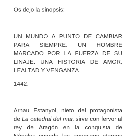
Os dejo la sinopsis:
UN MUNDO A PUNTO DE CAMBIAR
PARA SIEMPRE. UN HOMBRE
MARCADO POR LA FUERZA DE SU
LINAJE. UNA HISTORIA DE AMOR,
LEALTAD Y VENGANZA.
1442.
Arnau Estanyol, nieto del protagonista
de
La catedral del mar
,
sirve con fervor al
rey de Aragón en la conquista de
Nápoles cuando los enemigos eternos