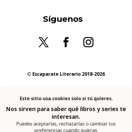
Síguenos
© Escaparate Literario 2018-2026
Aviso legal
–
Política de cookies
–
Política de
privacidad
En calidad de afiliado de Amazon obtengo
ingresos por las compras adscritas que