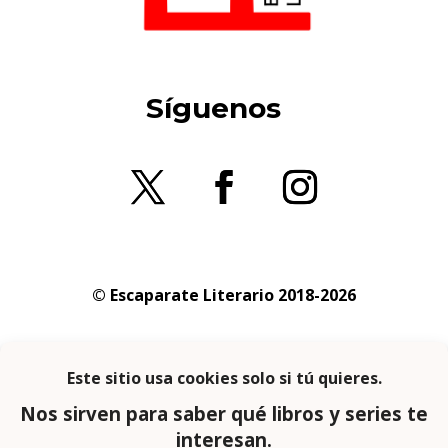
Síguenos
© Escaparate Literario 2018-2026
Aviso legal
–
Política de cookies
–
Política de
privacidad