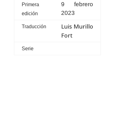
9 febrero
Primera
2023
edición
Luis Murillo
Traducción
Fort
Serie