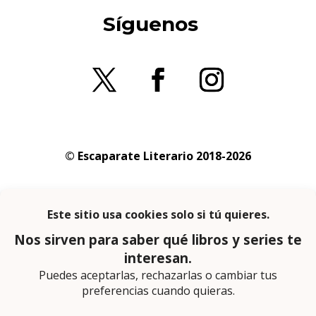
Síguenos
© Escaparate Literario 2018-2026
Aviso legal
–
Política de cookies
–
Política de
privacidad
En calidad de afiliado de Amazon obtengo
ingresos por las compras adscritas que
cumplen los requisitos aplicables