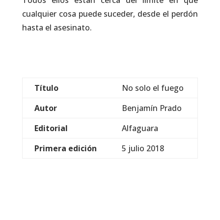
Todos ellos están cerca del límite en que
cualquier cosa puede suceder, desde el perdón
hasta el asesinato.
Título
No solo el fuego
Autor
Benjamín Prado
Editorial
Alfaguara
Primera edición
5 julio 2018