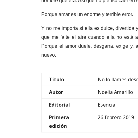
hombre que era. Así que no pienso caer en e
Porque amar es un enorme y terrible error.
Y no me importa si ella es dulce, divertida
que me falte el aire cuando ella no está 
Porque el amor duele, desgarra, exige y, a
nuevo.
Título
No lo llames des
Autor
Noelia Amarillo
Editorial
Esencia
Primera
26 febrero 2019
edición