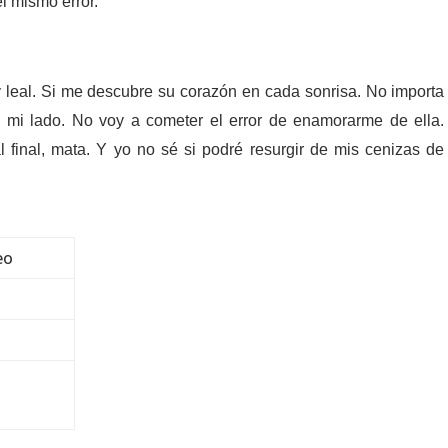
l mismo error.
 y leal. Si me descubre su corazón en cada sonrisa. No importa
a mi lado. No voy a cometer el error de enamorarme de ella.
l final, mata. Y yo no sé si podré resurgir de mis cenizas de
eo