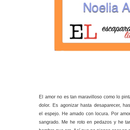
El amor no es tan maravilloso como lo pinta
dolor. Es agonizar hasta desaparecer, ha
el espejo. He amado con locura. Por amor
sangrado. Me he roto en pedazos y he t