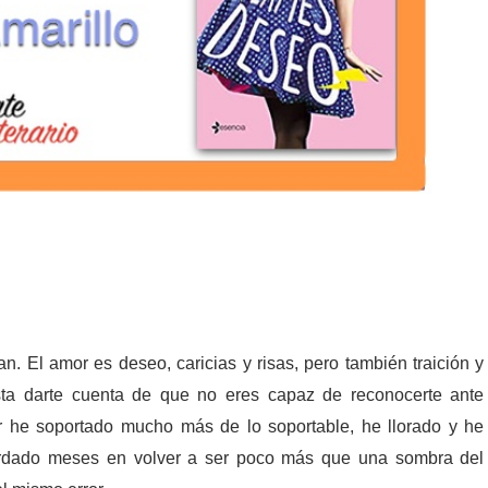
n. El amor es deseo, caricias y risas, pero también traición y
sta darte cuenta de que no eres capaz de reconocerte ante
 he soportado mucho más de lo soportable, he llorado y he
ardado meses en volver a ser poco más que una sombra del