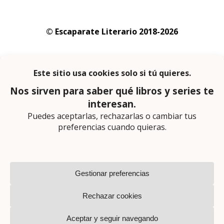
© Escaparate Literario 2018-2026
Aviso legal
–
Política de cookies
–
Política de
privacidad
En calidad de afiliado de Amazon obtengo
ingresos por las compras adscritas que
cumplen los requisitos aplicables
Página web diseñada por
Lector Cero