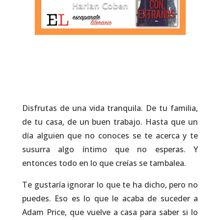
Disfrutas de una vida tranquila. De tu familia,
de tu casa, de un buen trabajo. Hasta que un
día alguien que no conoces se te acerca y te
susurra algo íntimo que no esperas. Y
entonces todo en lo que creías se tambalea.
Te gustaría ignorar lo que te ha dicho, pero no
puedes. Eso es lo que le acaba de suceder a
Adam Price, que vuelve a casa para saber si lo