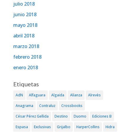
julio 2018
junio 2018
mayo 2018
abril 2018
marzo 2018
febrero 2018
enero 2018
Etiquetas
AdN
Alfaguara
Algaida
Alianza
Alrevès
Anagrama
Contraluz
Crossbooks
César Pérez Gellida
Destino
Duomo
Ediciones B
Espasa
Exclusivas
Grijalbo
HarperCollins
Hidra