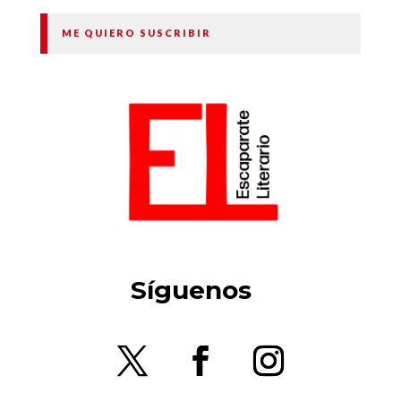
ME QUIERO SUSCRIBIR
Síguenos