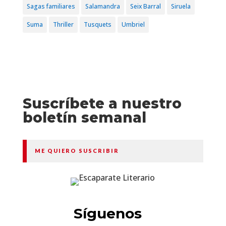
Sagas familiares
Salamandra
Seix Barral
Siruela
Suma
Thriller
Tusquets
Umbriel
Suscríbete a nuestro
boletín semanal
ME QUIERO SUSCRIBIR
Síguenos