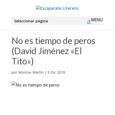
Seleccionar página
No es tiempo de peros
(David Jiménez «El
Tito»)
por
Montse Martín
|
9 Dic 2018