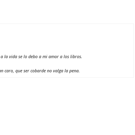
 la vida se lo debo a mi amor a los libros.
an caro, que ser cobarde no valga la pena.