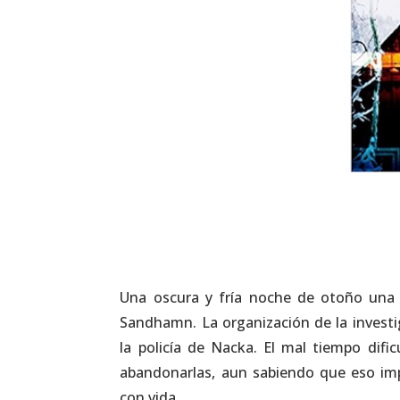
Una oscura y fría noche de otoño una j
Sandhamn. La organización de la inve
la policía de Nacka. El mal tiempo dific
abandonarlas, aun sabiendo que eso imp
con vida.