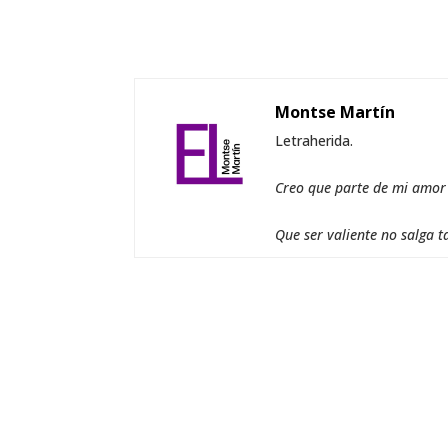
Montse Martín
Letraherida.
Creo que parte de mi amor a
Que ser valiente no salga t