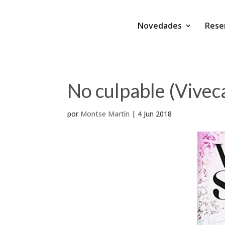
Novedades
Rese
No culpable (Vivec
por
Montse Martín
|
4 Jun 2018