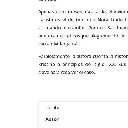
Apenas unos meses más tarde, el invier
La isla es el destino que Nora Linde h
su marido le es infiel. Pero en Sandham
adentran en el bosque alegremente sin i
van a olvidar jamás.
Paralelamente la autora cuenta la histor
Kristine a principios del siglo XX. Sus
clave para resolver el caso.
Título
Autor