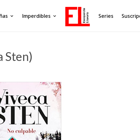
ñas
Imperdibles
Series
Suscrip
a Sten)