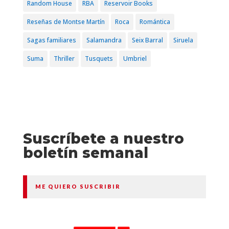
Random House
RBA
Reservoir Books
Reseñas de Montse Martín
Roca
Romántica
Sagas familiares
Salamandra
Seix Barral
Siruela
Suma
Thriller
Tusquets
Umbriel
Suscríbete a nuestro
boletín semanal
ME QUIERO SUSCRIBIR