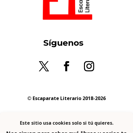
Síguenos
© Escaparate Literario 2018-2026
Aviso legal
–
Política de cookies
–
Política de
privacidad