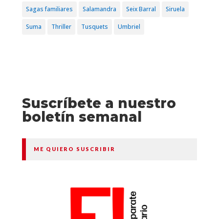
Sagas familiares
Salamandra
Seix Barral
Siruela
Suma
Thriller
Tusquets
Umbriel
Suscríbete a nuestro
boletín semanal
ME QUIERO SUSCRIBIR