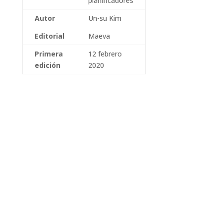
planificadores
Autor
Un-su Kim
Editorial
Maeva
Primera
12 febrero
edición
2020