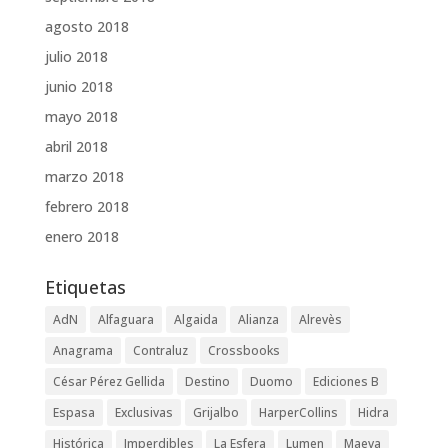
agosto 2018
julio 2018
junio 2018
mayo 2018
abril 2018
marzo 2018
febrero 2018
enero 2018
Etiquetas
AdN
Alfaguara
Algaida
Alianza
Alrevès
Anagrama
Contraluz
Crossbooks
César Pérez Gellida
Destino
Duomo
Ediciones B
Espasa
Exclusivas
Grijalbo
HarperCollins
Hidra
Histórica
Imperdibles
La Esfera
Lumen
Maeva