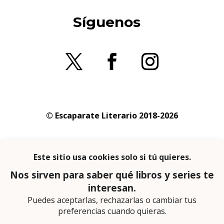
Síguenos
© Escaparate Literario 2018-2026
Aviso legal
–
Política de cookies
–
Política de
privacidad
En calidad de afiliado de Amazon obtengo
ingresos por las compras adscritas que