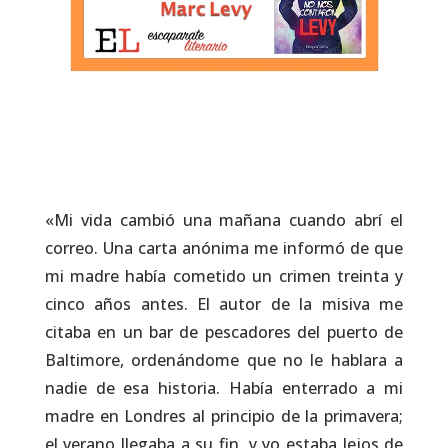
«Mi vida cambió una mañana cuando abrí el
correo. Una carta anónima me informó de que
mi madre había cometido un crimen treinta y
cinco años antes. El autor de la misiva me
citaba en un bar de pescadores del puerto de
Baltimore, ordenándome que no le hablara a
nadie de esa historia. Había enterrado a mi
madre en Londres al principio de la primavera;
el verano llegaba a su fin, y yo estaba lejos de