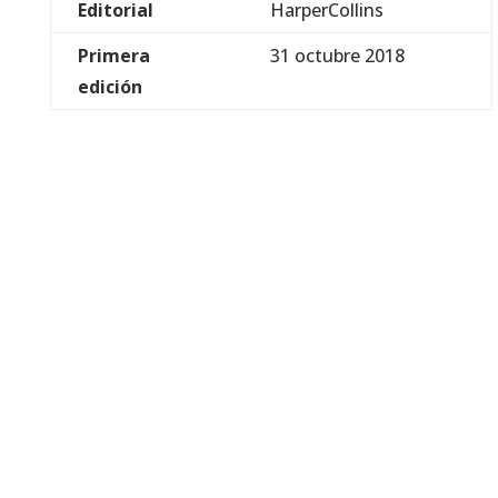
Editorial
HarperCollins
Primera
31 octubre 2018
edición