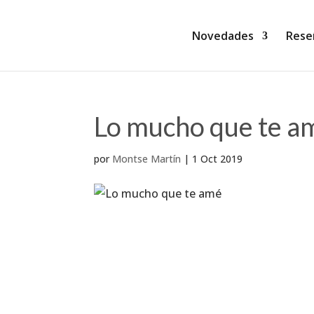
Novedades
Rese
Lo mucho que te a
por
Montse Martín
|
1 Oct 2019