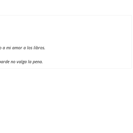
o a mi amor a los libros.
barde no valga la pena.