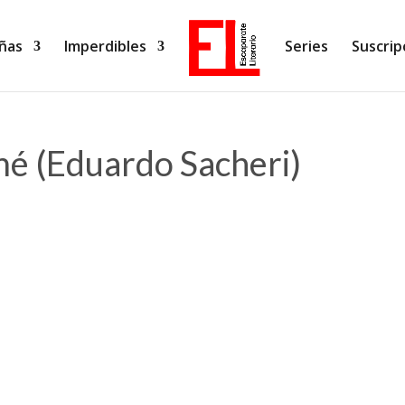
ñas
Imperdibles
Series
Suscrip
mé (Eduardo Sacheri)