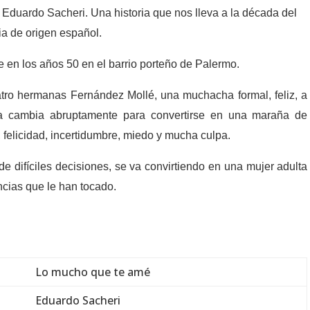
Eduardo Sacheri. Una historia que nos lleva a la década del
ia de origen español.
e en los años 50 en el barrio porteño de Palermo.
uatro hermanas Fernández Mollé, una muchacha formal, feliz, a
da cambia abruptamente para convertirse en una maraña de
, felicidad, incertidumbre, miedo y mucha culpa.
de difíciles decisiones, se va convirtiendo en una mujer adulta
ncias que le han tocado.
Lo mucho que te amé
Eduardo Sacheri