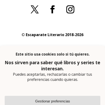
© Escaparate Literario 2018-2026
Aviso legal
–
Política de cookies
–
Política de
privacidad
En calidad de afiliado de Amazon obtengo
ingresos por las compras adscritas que
cumplen los requisitos aplicables