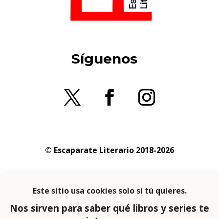
Síguenos
© Escaparate Literario 2018-2026
Aviso legal
–
Política de cookies
–
Política de
privacidad