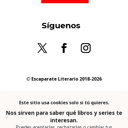
Síguenos
© Escaparate Literario 2018-2026
Aviso legal
–
Política de cookies
–
Política de
privacidad
En calidad de afiliado de Amazon obtengo