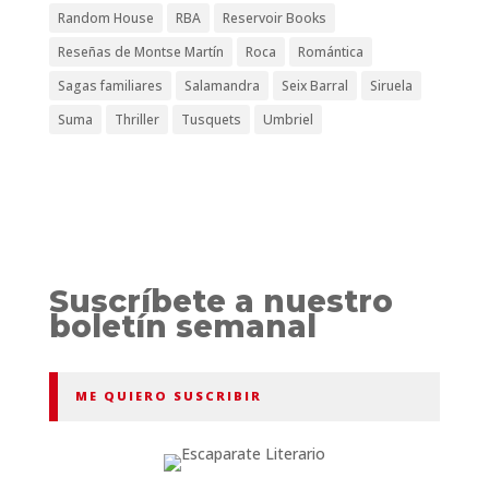
Random House
RBA
Reservoir Books
Reseñas de Montse Martín
Roca
Romántica
Sagas familiares
Salamandra
Seix Barral
Siruela
Suma
Thriller
Tusquets
Umbriel
Suscríbete a nuestro
boletín semanal
ME QUIERO SUSCRIBIR