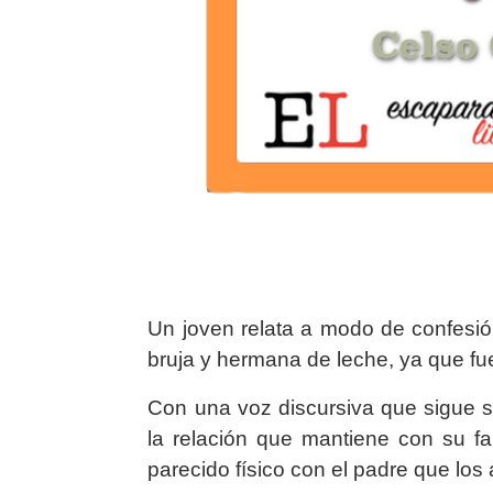
Un joven relata a modo de confesión
bruja y hermana de leche, ya que fu
Con una voz discursiva que sigue 
la relación que mantiene con su fam
parecido físico con el padre que lo