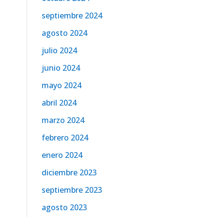
septiembre 2024
agosto 2024
julio 2024
junio 2024
mayo 2024
abril 2024
marzo 2024
febrero 2024
enero 2024
diciembre 2023
septiembre 2023
agosto 2023