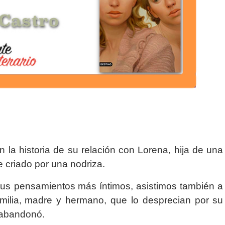
 la historia de su relación con Lorena, hija de una
e criado por una nodriza.
sus pensamientos
más íntimos, asistimos también a
ilia,
madre y hermano, que lo desprecian por su
s abandonó.