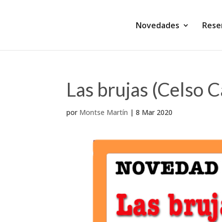
Novedades
Rese
Las brujas (Celso C
por
Montse Martín
|
8 Mar 2020