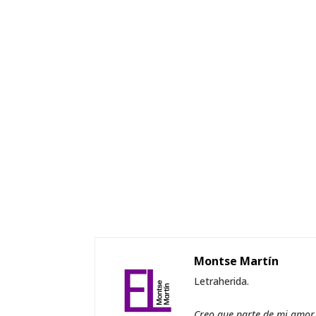
Montse Martín
Letraherida.
Creo que parte de mi amor a