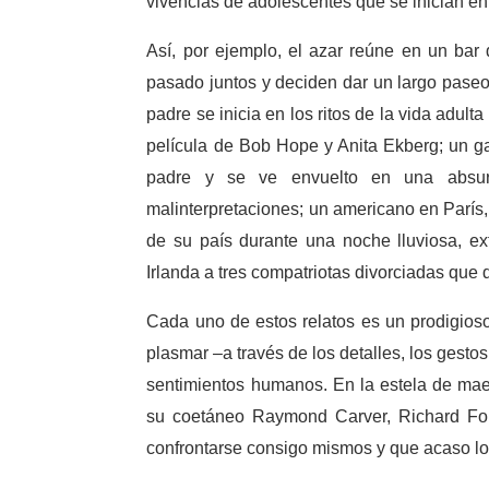
vivencias de adolescentes que se inician en
Así, por ejemplo, el azar reúne en un ba
pasado juntos y deciden dar un largo paseo
padre se inicia en los ritos de la vida adul
película de Bob Hope y Anita Ekberg; un ga
padre y se ve envuelto en una absur
malinterpretaciones; un americano en París
de su país durante una noche lluviosa, ex
Irlanda a tres compatriotas divorciadas qu
Cada uno de estos relatos es un prodigioso
plasmar –a través de los detalles, los gestos
sentimientos humanos. En la estela de ma
su coetáneo Raymond Carver, Richard Ford
confrontarse consigo mismos y que acaso lo