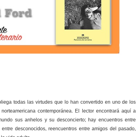
iega todas las virtudes que lo han convertido en uno de los
ra norteamericana contemporánea. El lector encontrará aquí a
mundo sus anhelos y su desconcierto; hay encuentros entre
o entre desconocidos, reencuentros entre amigos del pasado,