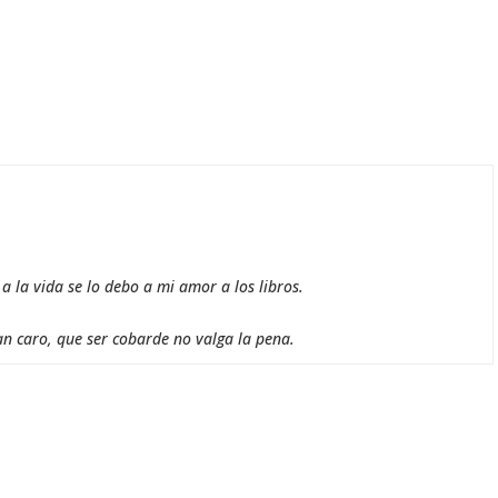
 la vida se lo debo a mi amor a los libros.
an caro, que ser cobarde no valga la pena.