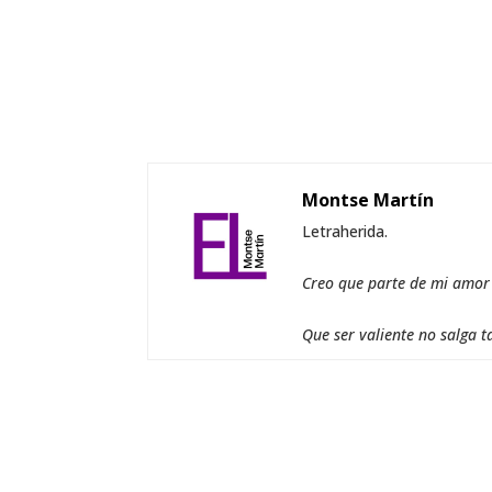
Montse Martín
Letraherida.
Creo que parte de mi amor a
Que ser valiente no salga t