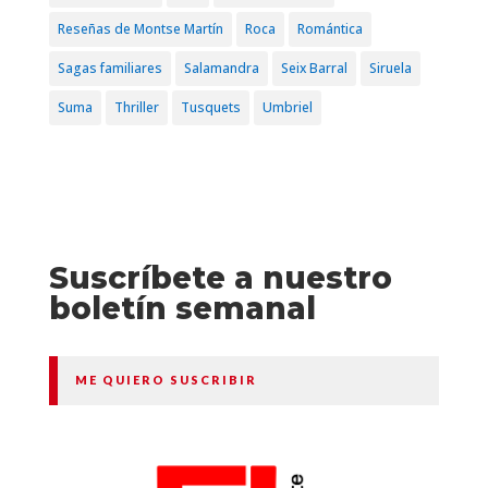
Reseñas de Montse Martín
Roca
Romántica
Sagas familiares
Salamandra
Seix Barral
Siruela
Suma
Thriller
Tusquets
Umbriel
Suscríbete a nuestro
boletín semanal
ME QUIERO SUSCRIBIR