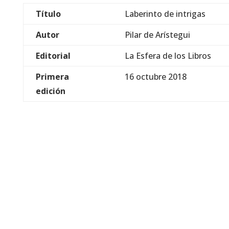
Título
Laberinto de intrigas
Autor
Pilar de Arístegui
Editorial
La Esfera de los Libros
Primera
16 octubre 2018
edición