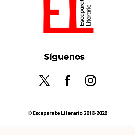
Síguenos
© Escaparate Literario 2018-2026
Aviso legal
–
Política de cookies
–
Política de