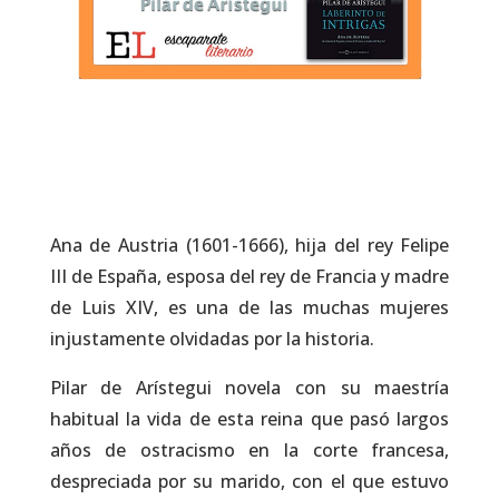
Ana de Austria (1601-1666), hija del rey Felipe
III de España, esposa del rey de Francia y madre
de Luis XIV, es una de las muchas mujeres
injustamente olvidadas por la historia.
Pilar de Arístegui novela con su maestría
habitual la vida de esta reina que pasó largos
años de ostracismo en la corte francesa,
despreciada por su marido, con el que estuvo