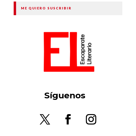
ME QUIERO SUSCRIBIR
Síguenos