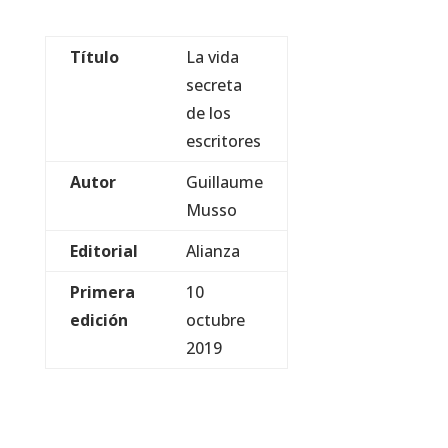
Título
La vida
secreta
de los
escritores
Autor
Guillaume
Musso
Editorial
Alianza
Primera
10
edición
octubre
2019