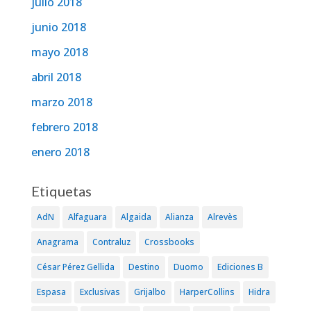
julio 2018
junio 2018
mayo 2018
abril 2018
marzo 2018
febrero 2018
enero 2018
Etiquetas
AdN
Alfaguara
Algaida
Alianza
Alrevès
Anagrama
Contraluz
Crossbooks
César Pérez Gellida
Destino
Duomo
Ediciones B
Espasa
Exclusivas
Grijalbo
HarperCollins
Hidra