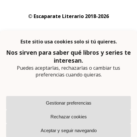
© Escaparate Literario 2018-2026
Aviso legal
–
Política de cookies
–
Política de
privacidad
En calidad de afiliado de Amazon obtengo
ingresos por las compras adscritas que
cumplen los requisitos aplicables
Página web diseñada por
Lector Cero