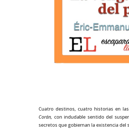
Cuatro destinos, cuatro historias en la
Corán,
con indudable sentido del suspen
secretos que gobiernan la existencia del