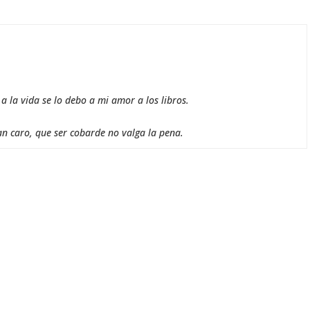
 la vida se lo debo a mi amor a los libros.
an caro, que ser cobarde no valga la pena.