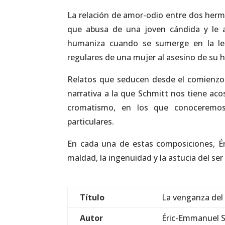
La relación de amor-odio entre dos her
que abusa de una joven cándida y le a
humaniza cuando se sumerge en la l
regulares de una mujer al asesino de su h
Relatos que seducen desde el comienzo 
narrativa a la que Schmitt nos tiene aco
cromatismo, en los que conoceremos 
particulares.
En cada una de estas composiciones, É
maldad, la ingenuidad y la astucia del ser
Título
La venganza del
Autor
Éric-Emmanuel 