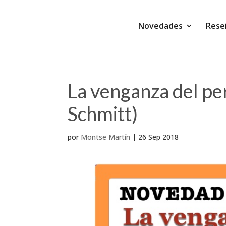
Novedades
Rese
La venganza del p
Schmitt)
por
Montse Martín
|
26 Sep 2018