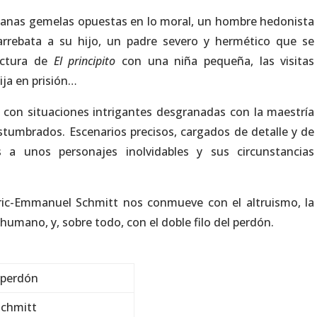
manas gemelas opuestas en lo moral, un hombre hedonista
rrebata a su hijo, un padre severo y hermético que se
ectura de
El principito
con una niña pequeña, las visitas
ija en prisión…
con situaciones intrigantes desgranadas con la maestría
stumbrados. Escenarios precisos, cargados de detalle y de
a unos personajes inolvidables y sus circunstancias
ric-Emmanuel Schmitt nos conmueve con el altruismo, la
 humano, y, sobre todo, con el doble filo del perdón.
 perdón
Schmitt