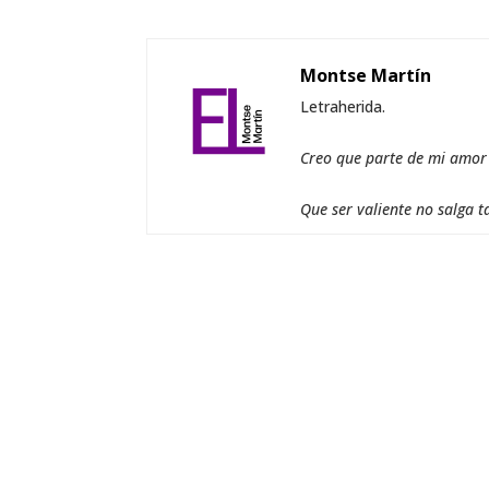
Montse Martín
Letraherida.
Creo que parte de mi amor a
Que ser valiente no salga t