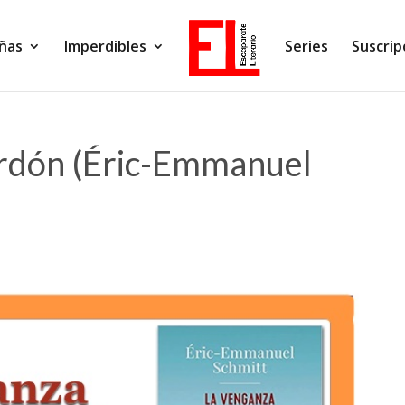
ñas
Imperdibles
Series
Suscrip
erdón (Éric-Emmanuel