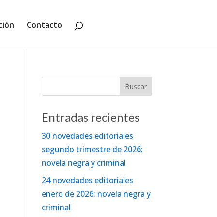
ción
Contacto
Entradas recientes
30 novedades editoriales
segundo trimestre de 2026:
novela negra y criminal
24 novedades editoriales
enero de 2026: novela negra y
criminal