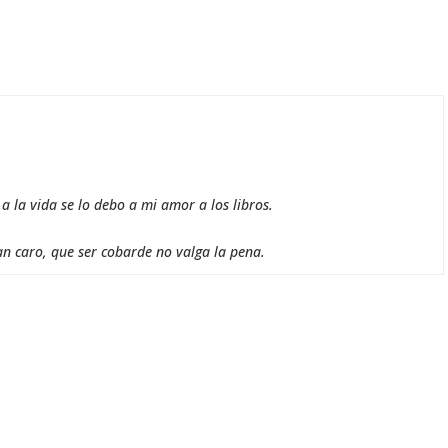
 la vida se lo debo a mi amor a los libros.
an caro, que ser cobarde no valga la pena.