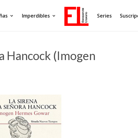
ñas
Imperdibles
Series
Suscrip
ora Hancock (Imogen