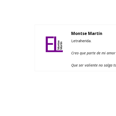
Montse Martín
Letraherida.
Creo que parte de mi amor a
Que ser valiente no salga t