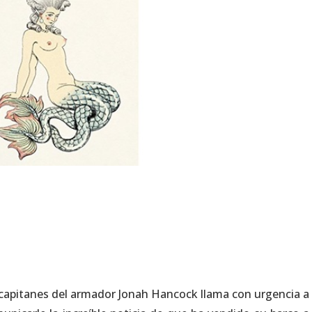
 capitanes del armador Jonah Hancock llama con urgencia a