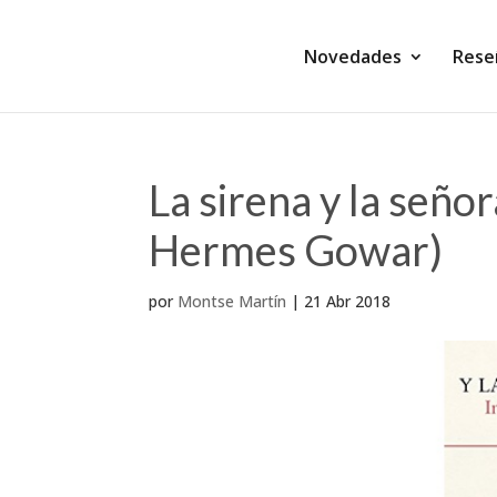
Novedades
Rese
La sirena y la señ
Hermes Gowar)
por
Montse Martín
|
21 Abr 2018