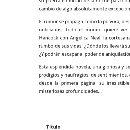
su puerta en mitad de la noche para comu
cambio de algo absolutamente excepciona
El rumor se propaga como la pólvora, desde
nobiliarios; todo el mundo quiere ver 
Hancock con Angelica Neal, la cortesan
rumbo de sus vidas. ¿Dónde los llevará s
¿Y podrán escapar al poder de aniquilació
Esta espléndida novela, una gloriosa y s
prodigios y naufragios, de sentimientos,
desde la primera página, su irresistib
misteriosas profundidades…
Título