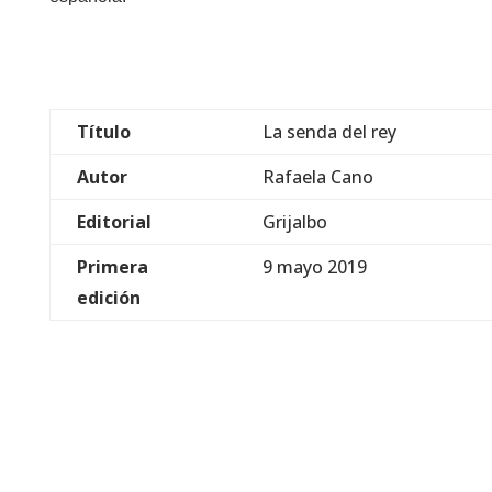
Título
La senda del rey
Autor
Rafaela Cano
Editorial
Grijalbo
Primera
9 mayo 2019
edición