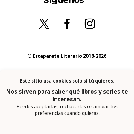
Síguenos
© Escaparate Literario 2018-2026
Aviso legal
–
Política de cookies
–
Política de
privacidad
En calidad de afiliado de Amazon obtengo
ingresos por las compras adscritas que
cumplen los requisitos aplicables