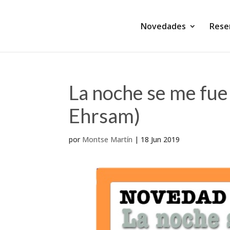
Novedades
Rese
La noche se me fue
Ehrsam)
por
Montse Martín
|
18 Jun 2019