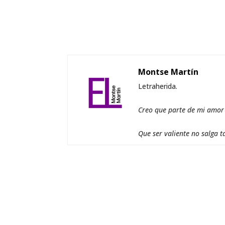
Montse Martín
Letraherida.
Creo que parte de mi amor a
Que ser valiente no salga t