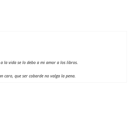
 la vida se lo debo a mi amor a los libros.
an caro, que ser cobarde no valga la pena.