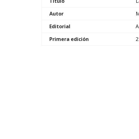
Título
L
Autor
M
Editorial
A
Primera edición
2