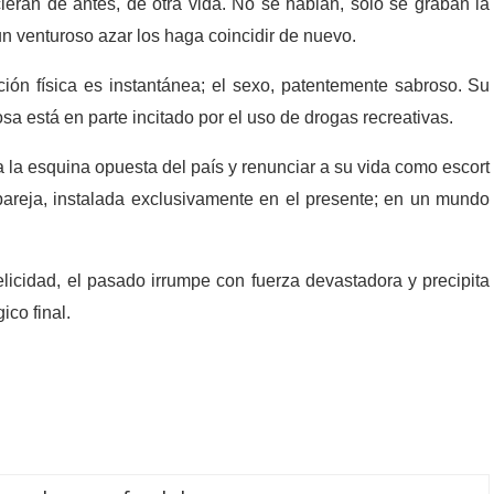
ieran de antes, de otra vida. No se hablan, solo se graban la
un venturoso azar los haga coincidir de nuevo.
ión física es instantánea; el sexo, patentemente sabroso. Su
a está en parte incitado por el uso de drogas recreativas.
la esquina opuesta del país y renunciar a su vida como escort
pareja, instalada exclusivamente en el presente; en un mundo
licidad, el pasado irrumpe con fuerza devastadora y precipita
ico final.