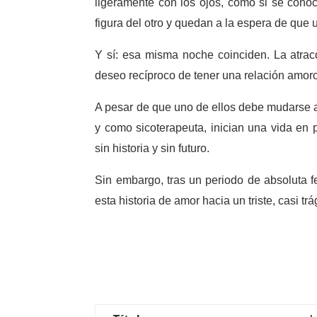
ligeramente con los ojos, como si se conoc
figura del otro y quedan a la espera de que 
Y sí: esa misma noche coinciden. La atracc
deseo recíproco de tener una relación amoros
A pesar de que uno de ellos debe mudarse a 
y como sicoterapeuta, inician una vida en 
sin historia y sin futuro.
Sin embargo, tras un periodo de absoluta fe
esta historia de amor hacia un triste, casi trág