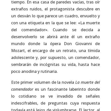
tiempo. En esa casa de paredes vacías, tras oír
extraños ruidos, el protagonista descubre en
un desván lo que parece un cuadro, envuelto y
con una etiqueta en la que se lee: «La muerte
del comendador». Cuando se decida a
desenvolverlo se abrirá ante él un extraño
mundo donde la ópera Don Giovanni de
Mozart, el encargo de un retrato, una tímida
adolescente y, por supuesto, un comendador,
sembrarán de incógnitas su vida, hasta hace
poco anodina y rutinaria.
Este primer volumen de la novela
La muerte del
comendador
es un fascinante laberinto donde
lo cotidiano se ve invadido de señales
indescifrables, de preguntas cuya respuesta
todavía está lejos de vislumbrarse. El lector, al