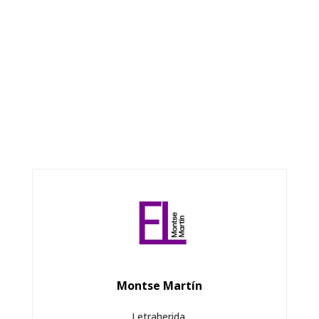
Montse Martín
Letraherida.