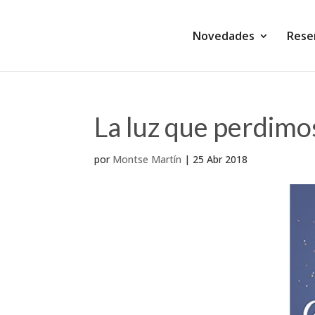
Novedades
Rese
La luz que perdimos
por
Montse Martín
|
25 Abr 2018