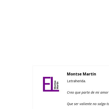
Montse Martín
Letraherida.
Creo que parte de mi amor a
Que ser valiente no salga t