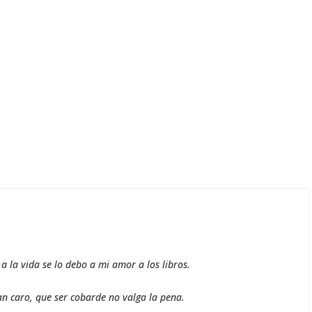
 la vida se lo debo a mi amor a los libros.
an caro, que ser cobarde no valga la pena.