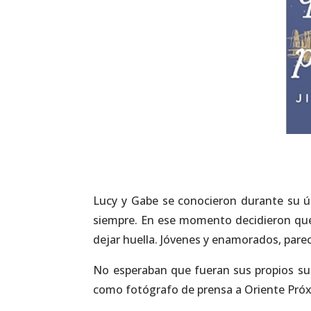
Lucy y Gabe se conocieron durante su úl
siempre. En ese momento decidieron que 
dejar huella. Jóvenes y enamorados, parec
No esperaban que fueran sus propios sue
como fotógrafo de prensa a Oriente Próxi