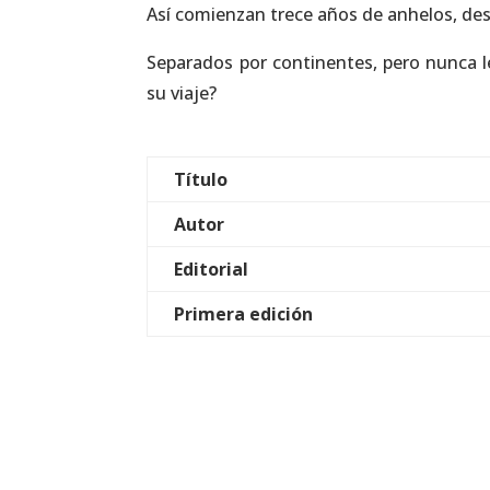
Así comienzan trece años de anhelos, dese
Separados por continentes, pero nunca l
su viaje?
Título
Autor
Editorial
Primera edición