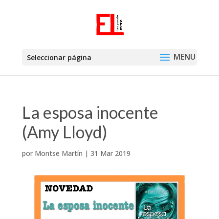
Seleccionar página
La esposa inocente
(Amy Lloyd)
por
Montse Martín
|
31 Mar 2019