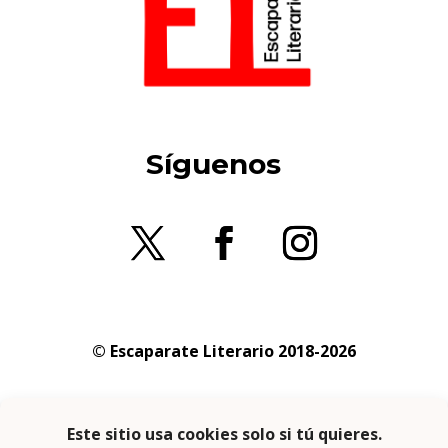
Síguenos
© Escaparate Literario 2018-2026
Aviso legal
–
Política de cookies
–
Política de
privacidad