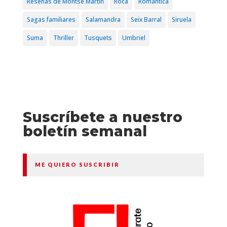
Reseñas de Montse Martín
Roca
Romántica
Sagas familiares
Salamandra
Seix Barral
Siruela
Suma
Thriller
Tusquets
Umbriel
Suscríbete a nuestro
boletín semanal
ME QUIERO SUSCRIBIR