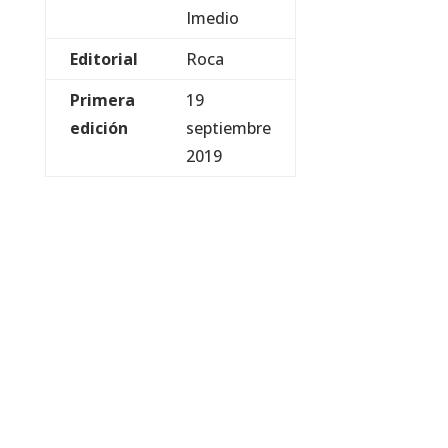
Imedio
Editorial
Roca
Primera
19
edición
septiembre
2019