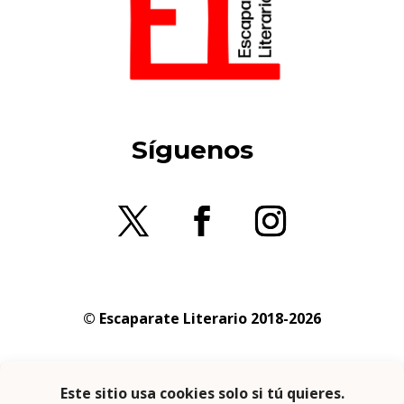
Síguenos
© Escaparate Literario 2018-2026
Aviso legal
–
Política de cookies
–
Política de
privacidad