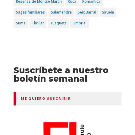
Reseñas de Montse Martín
Roca
Romántica
Sagas familiares
Salamandra
Seix Barral
Siruela
Suma
Thriller
Tusquets
Umbriel
Suscríbete a nuestro
boletín semanal
ME QUIERO SUSCRIBIR