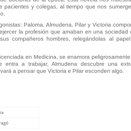
 de pacientes y colegas, al tiempo que nos sumerg
o.
agonistas: Paloma, Almudena, Pilar y Victoria comp
l ejercer la profesión que amaban en una sociedad
 sus compañeros hombres, relegándolas al pape
licenciada en Medicina, se enamora peligrosamente
de entra a trabajar, Almudena descubre una ext
levará a pensar que Victoria e Pilar esconden algo.
ra
rragó