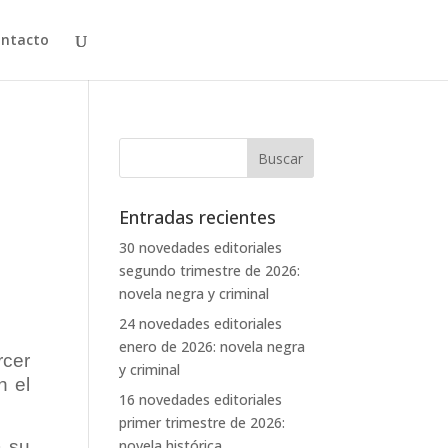
ntacto
Entradas recientes
30 novedades editoriales
segundo trimestre de 2026:
novela negra y criminal
24 novedades editoriales
enero de 2026: novela negra
rcer
y criminal
n el
16 novedades editoriales
primer trimestre de 2026:
a su
novela histórica