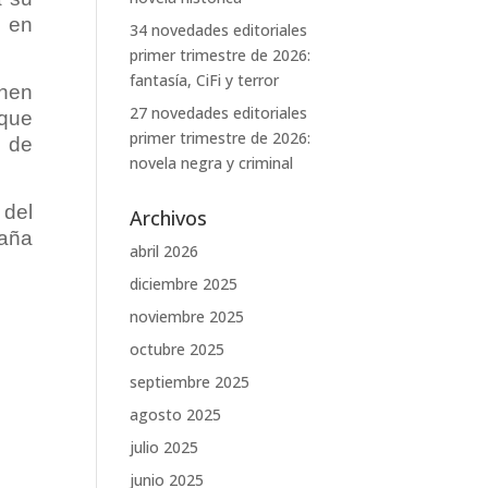
e en
34 novedades editoriales
primer trimestre de 2026:
fantasía, CiFi y terror
onen
27 novedades editoriales
 que
primer trimestre de 2026:
l de
novela negra y criminal
 del
Archivos
raña
abril 2026
diciembre 2025
noviembre 2025
octubre 2025
septiembre 2025
agosto 2025
julio 2025
junio 2025