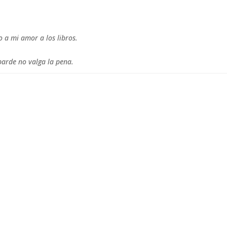
o a mi amor a los libros.
barde no valga la pena.