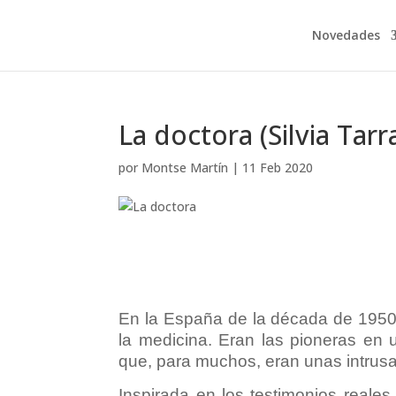
Novedades
La doctora (Silvia Tarr
por
Montse Martín
|
11 Feb 2020
En la España de la década de 1950
la medicina. Eran las pioneras en u
que, para muchos, eran unas intrusa
Inspirada en los testimonios reale