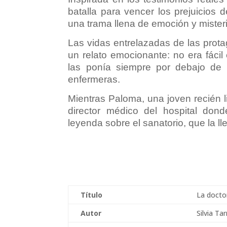
batalla para vencer los prejuicios
una trama llena de emoción y misteri
Las vidas entrelazadas de las prot
un relato emocionante: no era fáci
las ponía siempre por debajo de
enfermeras.
Mientras Paloma, una joven recién 
director médico del hospital don
leyenda sobre el sanatorio, que la l
Título
La docto
Autor
Silvia Ta