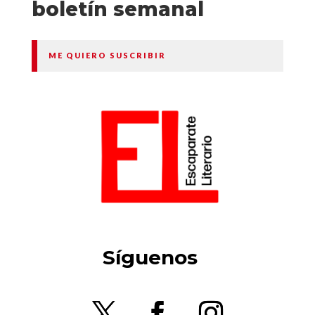
boletín semanal
ME QUIERO SUSCRIBIR
Síguenos