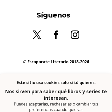
Síguenos
© Escaparate Literario 2018-2026
Aviso legal
–
Política de cookies
–
Política de
privacidad
En calidad de afiliado de Amazon obtengo
ingresos por las compras adscritas que