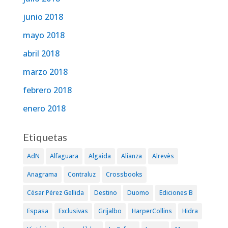
junio 2018
mayo 2018
abril 2018
marzo 2018
febrero 2018
enero 2018
Etiquetas
AdN
Alfaguara
Algaida
Alianza
Alrevès
Anagrama
Contraluz
Crossbooks
César Pérez Gellida
Destino
Duomo
Ediciones B
Espasa
Exclusivas
Grijalbo
HarperCollins
Hidra