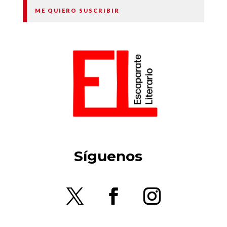
ME QUIERO SUSCRIBIR
Síguenos