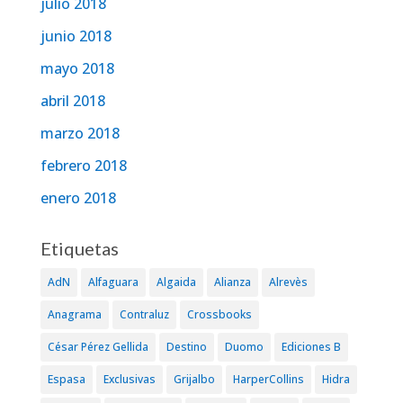
julio 2018
junio 2018
mayo 2018
abril 2018
marzo 2018
febrero 2018
enero 2018
Etiquetas
AdN
Alfaguara
Algaida
Alianza
Alrevès
Anagrama
Contraluz
Crossbooks
César Pérez Gellida
Destino
Duomo
Ediciones B
Espasa
Exclusivas
Grijalbo
HarperCollins
Hidra