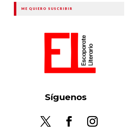
ME QUIERO SUSCRIBIR
Síguenos