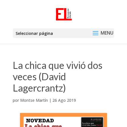
Seleccionar página
La chica que vivió dos
veces (David
Lagercrantz)
por
Montse Martín
|
26 Ago 2019