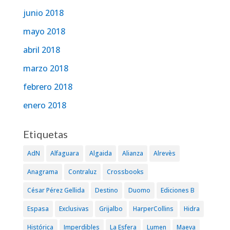
junio 2018
mayo 2018
abril 2018
marzo 2018
febrero 2018
enero 2018
Etiquetas
AdN
Alfaguara
Algaida
Alianza
Alrevès
Anagrama
Contraluz
Crossbooks
César Pérez Gellida
Destino
Duomo
Ediciones B
Espasa
Exclusivas
Grijalbo
HarperCollins
Hidra
Histórica
Imperdibles
La Esfera
Lumen
Maeva