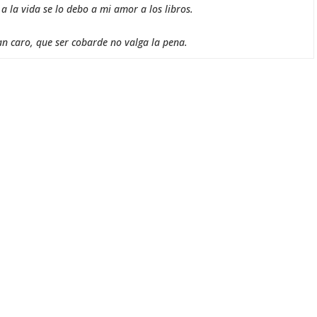
 la vida se lo debo a mi amor a los libros.
an caro, que ser cobarde no valga la pena.