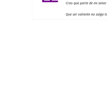
Creo que parte de mi amor a
Que ser valiente no salga t