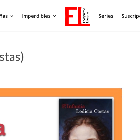
ñas
Imperdibles
Series
Suscrip
stas)