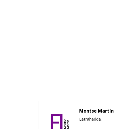
Montse Martín
Letraherida.