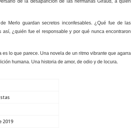
iversario de la desaparición de las hermanas Giraud, a quien
 de Merlo guardan secretos inconfesables. ¿Qué fue de las
 así, ¿quién fue el responsable y por qué nunca encontraron
 es lo que parece. Una novela de un ritmo vibrante que agarra
ndición humana. Una historia de amor, de odio y de locura.
ostas
e 2019