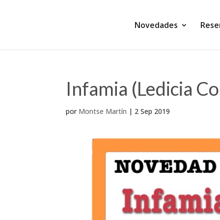
Novedades
Rese
Infamia (Ledicia Co
por
Montse Martín
|
2 Sep 2019