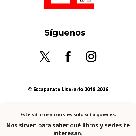
Síguenos
© Escaparate Literario 2018-2026
Aviso legal
–
Política de cookies
–
Política de
privacidad